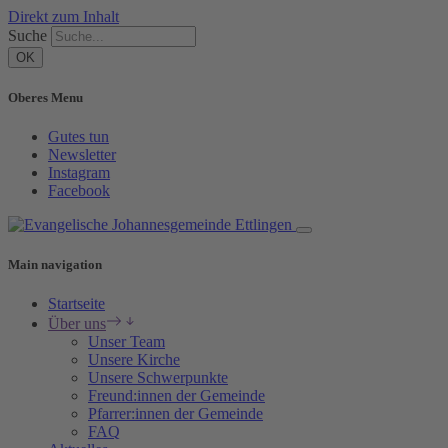
Direkt zum Inhalt
Suche
Oberes Menu
Gutes tun
Newsletter
Instagram
Facebook
Main navigation
Startseite
Über uns
Unser Team
Unsere Kirche
Unsere Schwerpunkte
Freund:innen der Gemeinde
Pfarrer:innen der Gemeinde
FAQ