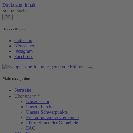
Direkt zum Inhalt
Suche
Oberes Menu
Gutes tun
Newsletter
Instagram
Facebook
Main navigation
Startseite
Über uns
Unser Team
Unsere Kirche
Unsere Schwerpunkte
Freund:innen der Gemeinde
Pfarrer:innen der Gemeinde
FAQ