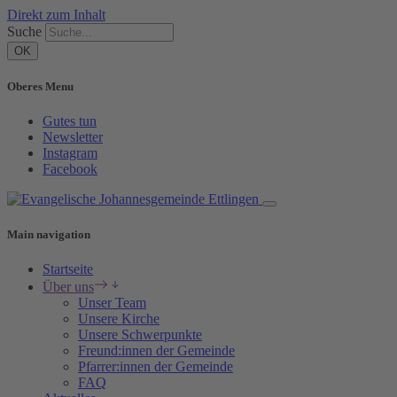
Direkt zum Inhalt
Suche
Oberes Menu
Gutes tun
Newsletter
Instagram
Facebook
Main navigation
Startseite
Über uns
Unser Team
Unsere Kirche
Unsere Schwerpunkte
Freund:innen der Gemeinde
Pfarrer:innen der Gemeinde
FAQ