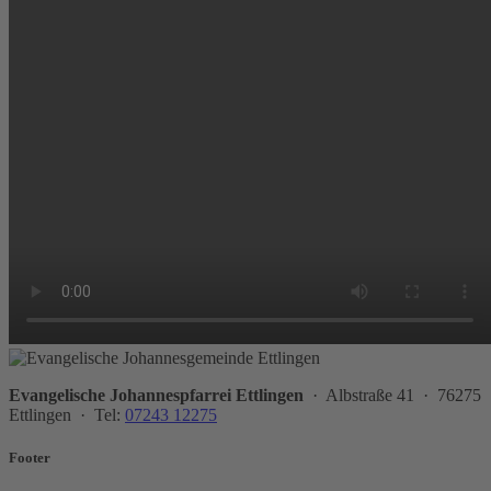
Evangelische Johannespfarrei Ettlingen
· Albstraße 41 · 76275
Ettlingen · Tel:
07243 12275
Footer